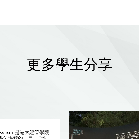
更多學生分享
ksham是港大經管學院
學位課程的一員。 “該