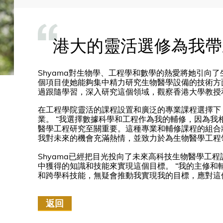
港大的靈活選修為我帶
Shyama對生物學、工程學和數學的熱愛將她引向
個項目使她能夠集中精力研究生物醫學設備的技術方面
過跟隨學習，深入研究這個領域，觀察香港大學教授
在工程學院靈活的課程設置和廣泛的專業課程選擇下，
業。 “我選擇數據科學和工程作為我的輔修，因為我
醫學工程研究至關重要。這種專業和輔修課程的組合
我對未來的機會充滿熱情，並致力於為生物醫學工程
Shyama已經把目光投向了未來高科技生物醫學工
中獲得的知識和技能來實現這個目標。 “我的主修和
和跨學科技能，無疑會推動我實現我的目標，應對這個
返回