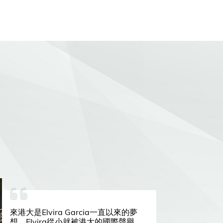
來港大是Elvira Garcia一直以來的夢
想。Elvira從小就被港大的國際聲譽