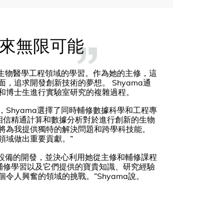
來無限可能
了生物醫學工程領域的學習。作為她的主修，這
，追求開發創新技術的夢想。 Shyama通
和博士生進行實驗室研究的複雜過程。
Shyama選擇了同時輔修數據科學和工程專
相信精通計算和數據分析對於進行創新的生物
將為我提供獨特的解決問題和跨學科技能。
領域做出重要貢獻。”
程設備的開發，並決心利用她從主修和輔修課程
輔修學習以及它們提供的寶貴知識、研究經驗
令人興奮的領域的挑戰。”Shyama說。