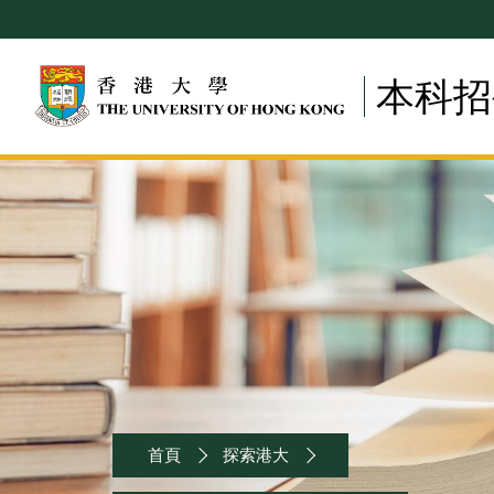
Skip
to
main
本科招
content
Breadcrumb
首頁
探索港大