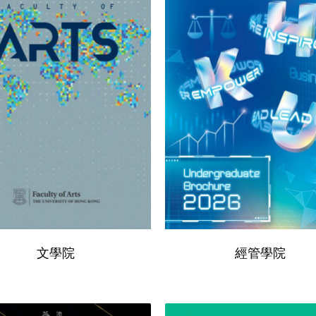
文學院
經管學院