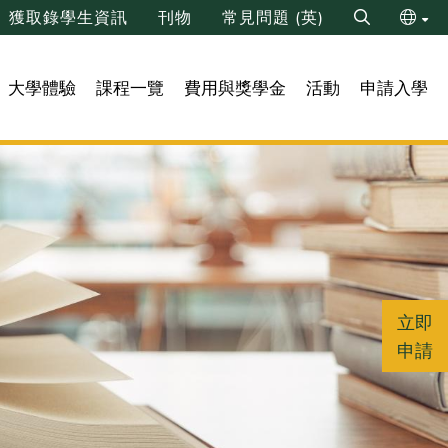
獲取錄學生資訊
刊物
常見問題 (英)
Search
ENG
大學體驗
課程一覽
費用與獎學金
活動
申請入學
简
立即
申請