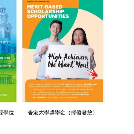
雙學位
香港大學獎學金（擇優發放）