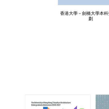
香港大學－劍橋大學本科
劃