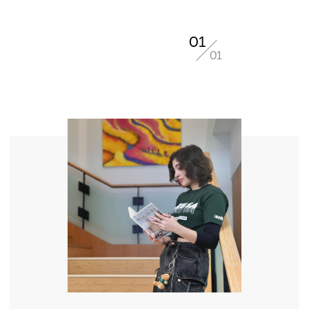
01
01