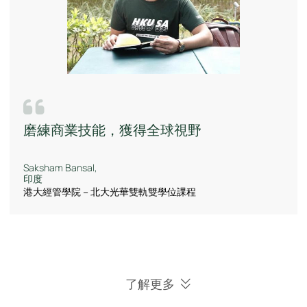
磨練商業技能，獲得全球視野
Saksham Bansal,
印度
港大經管學院－北大光華雙軌雙學位課程
了解更多