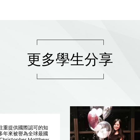
更多學生分享
注重提供國際認可的知
多年來被譽為全球最國
istopher Matthew