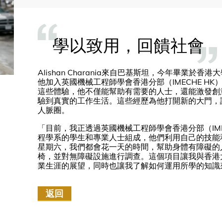
學以致用，回饋社會
Alishan Charania來自巴基斯坦，今年畢業
他加入英國機械工程師學會香港分部（IMECHE H
這些體驗，他不僅能幫助有需要的人士，還能激發創
驗到真實的工作生活。這些經歷為他打開新的大門，
人脈圈。
「目前，我正透過英國機械工程師學會香港分部（IME
程學系的學生和專業人士組成，他們利用自己的技能
星期六，我們都會花一天的時間，幫助身體有障礙的
椅，並對無障礙設施進行調查。這個項目讓我與香港
業生涯的展望，同時也讓我了解如何運用所學的知識
返回