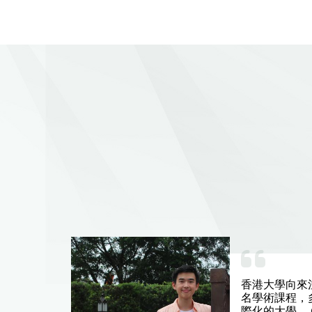
熱情與
香港大學向來
能
名學術課程，
自巴
際化的大學。 Chr