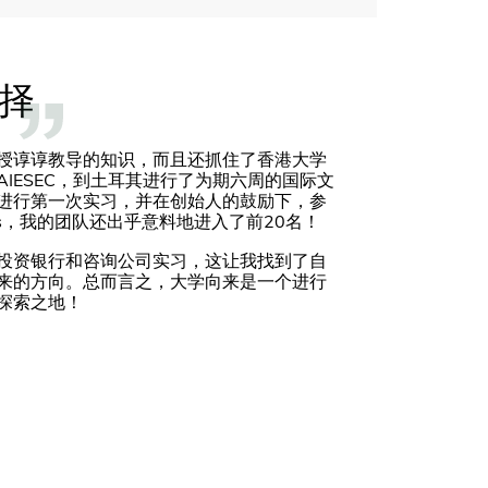
择
授谆谆教导的知识，而且还抓住了香港大学
IESEC，到土耳其进行了为期六周的国际文
进行第一次实习，并在创始人的鼓励下，参
ers，我的团队还出乎意料地进入了前20名！
投资银行和咨询公司实习，这让我找到了自
来的方向。总而言之，大学向来是一个进行
探索之地！