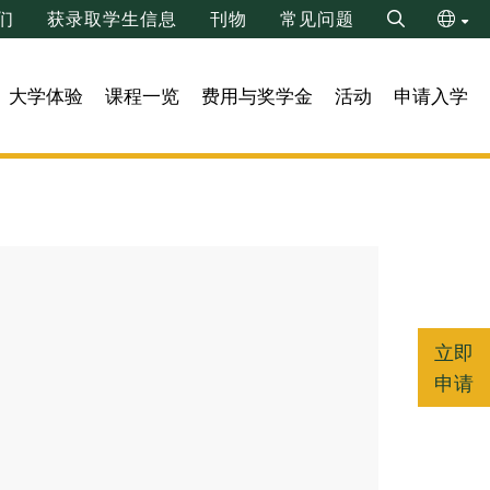
们
获录取学生信息
刊物
常见问题
Search
ENG
大学体验
课程一览
费用与奖学金
活动
申请入学
繁
立即
申请