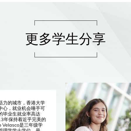
更多学生分享
活力的城市，香港大学
中心，就业机会唾手可
的毕业生就业率高达
续13年保持着近乎完美的
o Velasco是三年级学
管理学学士学位，最近