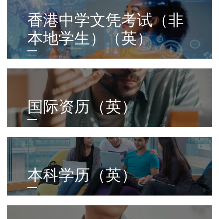
Middle
香港中学文凭考试（非
Column
本地学生）（英）
Right
Column
国际资历（英）
Left
Column
本科学历（英）
Middle