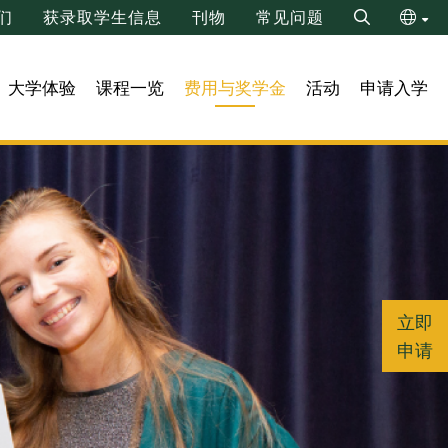
们
获录取学生信息
刊物
常见问题
Search
ENG
大学体验
课程一览
费用与奖学金
活动
申请入学
繁
立即
申请