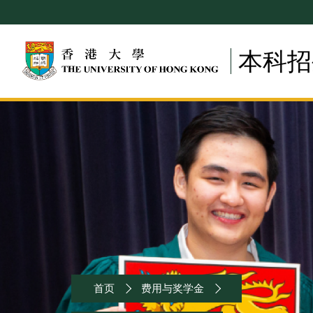
Skip
to
main
本科招
content
Breadcrumb
首页
费用与奖学金