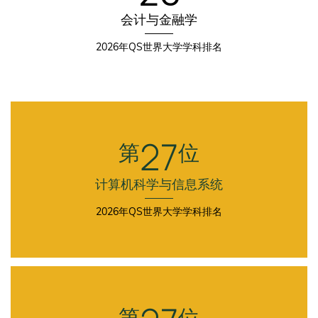
会计与金融学
2026年QS世界大学学科排名
Third
Fourth
Column
Column
27
第
位
计算机科学与信息系统
2026年QS世界大学学科排名
First
Column
第
位