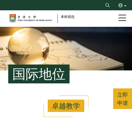
Skip
Search
to
ENG
main
本科招生
content
繁
Breadcrumb
国际地位
立即
申请
卓越教学