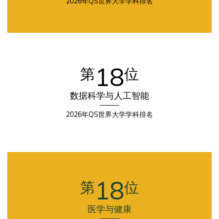
2026年QS世界大学学科排名
Second
Column
18
第
位
数据科学与人工智能
2026年QS世界大学学科排名
Third
Fourth
Column
Column
18
第
位
医学与健康