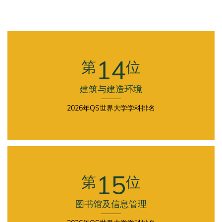
Fourth
Column
14
第
位
建筑与建造环境
2026年QS世界大学学科排名
First
Column
15
第
位
图书馆及信息管理