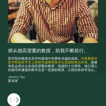
师从德高望重的教授，助我不断前行。
医学院的教授在其学科领域中皆拥有卓越的成就。
许多教授在
医学和临床手术上的研究成果和技术位居国际前沿水准。
能够
有机会师从众多德高望重的教授，我感到十分荣幸。他们用心
的栽培和谦逊的教学态度一直激励着我，让我在取得专业认可
资格的路上不断前行。我也相信香港能提供
充足的发展机会
，
Jeremy Tay
让我毕业后可以继续发展我的专业。
新加坡