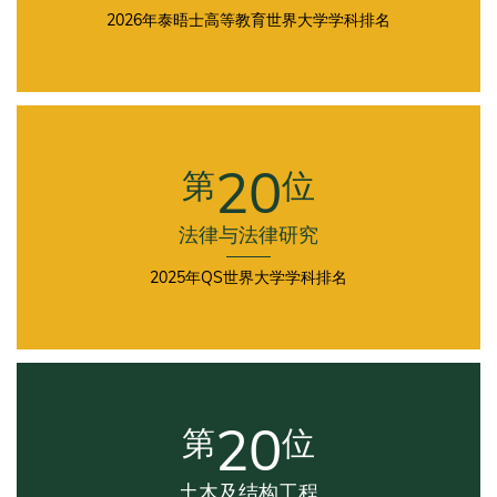
2026年泰晤士高等教育世界大学学科排名
First
Column
20
第
位
法律与法律研究
2025年QS世界大学学科排名
Second
Column
20
第
位
土木及结构工程