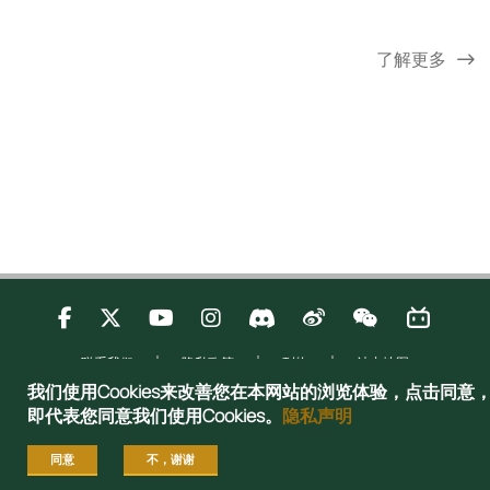
了解更多
联系我们
隐私政策
刊物
站内地图
Copyright © 2025 Admissions Office, The Registry, The University of Hong
我们使用Cookies来改善您在本网站的浏览体验，点击同意
Kong. All rights reserved.
即代表您同意我们使用Cookies。
隐私声明
同意
不，谢谢