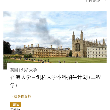
了解更多
英国 | 剑桥大学
香港大学－剑桥大学本科招生计划 (工程
学)
下载课程资料
领域
工程学