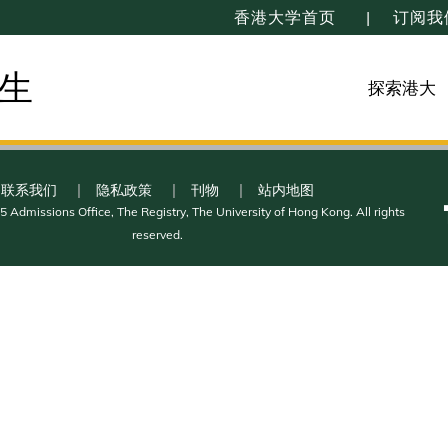
香港大学首页
订阅我
生
探索港大
联系我们
隐私政策
刊物
站内地图
 Admissions Office, The Registry, The University of Hong Kong. All rights
reserved.