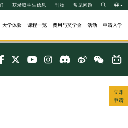
们
获录取学生信息
刊物
常见问题
Search
ENG
大学体验
课程一览
费用与奖学金
活动
申请入学
繁
立即
申请